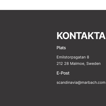
KONTAKTA
Plats
Emilstorpsgatan 8
212 28 Malmoe, Sweden
E-Post
scandinavia@marbach.com