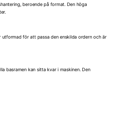
nshantering, beroende på format. Den höga
er.
r utformad för att passa den enskilda ordern och är
ella basramen kan sitta kvar i maskinen. Den