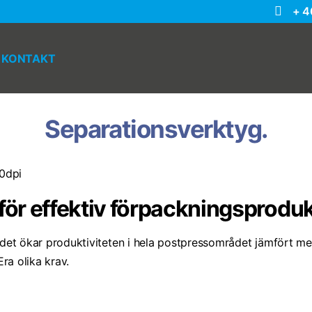
+ 4
KONTAKT
Separationsverktyg.
ör effektiv förpackningsproduk
om det ökar produktiviteten i hela postpressområdet jämfört 
Era olika krav.