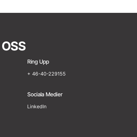
 OSS
Ring Upp
+ 46-40-229155
Sociala Medier
LinkedIn