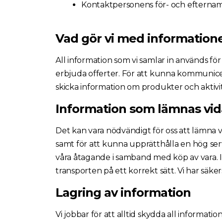
Kontaktpersonens för- och efterna
Vad gör vi med information
All information som vi samlar in används för 
erbjuda offerter. För att kunna kommunicera
skicka information om produkter och aktivit
Information som lämnas vid
Det kan vara nödvändigt för oss att lämna vi
samt för att kunna upprätthålla en hög serv
våra åtagande i samband med köp av vara. I
transporten på ett korrekt sätt. Vi har säk
Lagring av information
Vi jobbar för att alltid skydda all informa