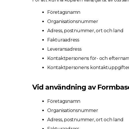
Företagsnamn
Organisationsnummer
Adress, postnummer, ort och land
Fakturaadress
Leveransadress
Kontaktpersonens för- och efterna
Kontaktpersonens kontaktuppgifter 
Vid användning av Formbase 
Företagsnamn
Organisationsnummer
Adress, postnummer, ort och land
Fakturaadress