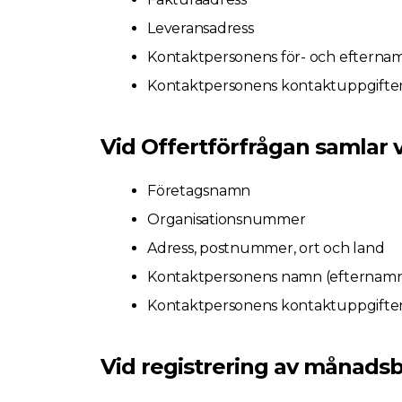
Leveransadress
Kontaktpersonens för- och efterna
Kontaktpersonens kontaktuppgifter 
Vid Offertförfrågan samlar v
Företagsnamn
Organisationsnummer
Adress, postnummer, ort och land
Kontaktpersonens namn (efternamn är
Kontaktpersonens kontaktuppgifter 
Vid registrering av månadsb