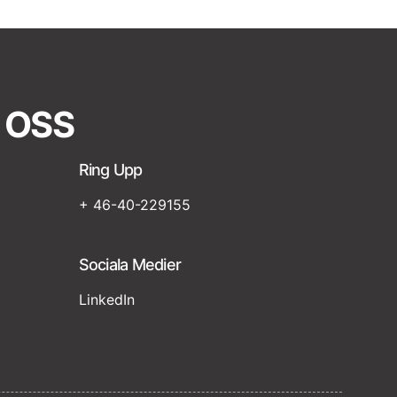
 OSS
Ring Upp
+ 46-40-229155
Sociala Medier
LinkedIn