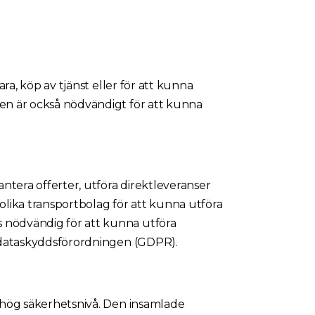
ara, köp av tjänst eller för att kunna
onen är också nödvändigt för att kunna
antera offerter, utföra direktleveranser
 olika transportbolag för att kunna utföra
s nödvändig för att kunna utföra
gt dataskyddsförordningen (GDPR).
en hög säkerhetsnivå. Den insamlade