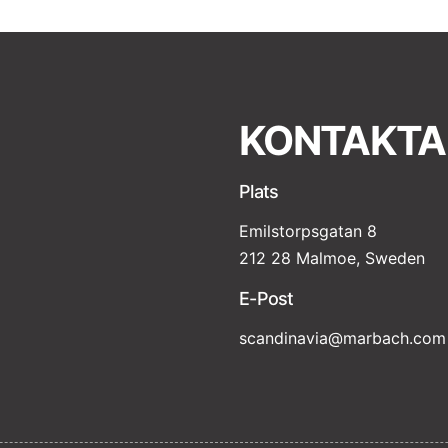
KONTAKTA
Plats
Emilstorpsgatan 8
212 28 Malmoe, Sweden
E-Post
scandinavia@marbach.com