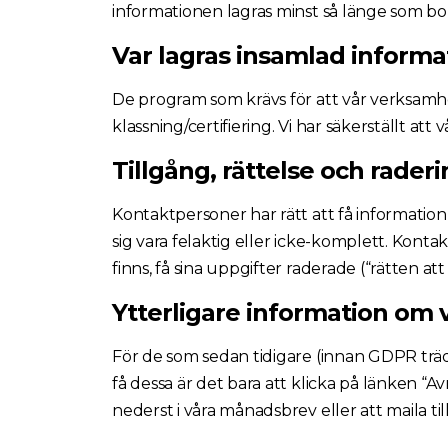
informationen lagras minst så länge som bo
Var lagras insamlad informa
De program som krävs för att vår verksamhet
klassning/certifiering. Vi har säkerställt at
Tillgång, rättelse och rader
Kontaktpersoner har rätt att få information
sig vara felaktig eller icke-komplett. Kontakt
finns, få sina uppgifter raderade (“rätten att
Ytterligare information om
För de som sedan tidigare (innan GDPR trä
få dessa är det bara att klicka på länken “Av
nederst i våra månadsbrev eller att maila til