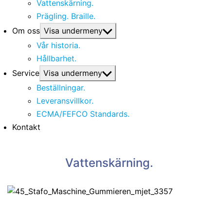
Vattenskärning.
Prägling. Braille.
Om oss
Visa undermeny
Vår historia.
Hållbarhet.
Service
Visa undermeny
Beställningar.
Leveransvillkor.
ECMA/FEFCO Standards.
Kontakt
Vattenskärning.