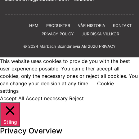
HEM
PRODUKTER
VÅR HISTORIA
KONTAKT
PRIVACY POLICY
JURIDISKA VILLKOR
© 2024 Marbach Scandinavia AB 2026 PRIVACY
This website uses cookies to provide you with the best
user experience possible. You can either accept all
cookies, only the necessary ones or reject all cookies. You
can change your decision at any time.
Cookie
settings
Accept All
Accept necessary
Reject
Stäng
Privacy Overview