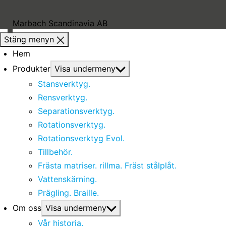
Marbach Scandinavia AB
Stäng menyn
Hem
Produkter
Visa undermeny
Stansverktyg.
Rensverktyg.
Separationsverktyg.
Rotationsverktyg.
Rotationsverktyg Evol.
Tillbehör.
Frästa matriser. rillma. Fräst stålplåt.
Vattenskärning.
Prägling. Braille.
Om oss
Visa undermeny
Vår historia.