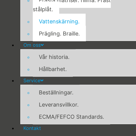
Frästa matriser. rillma. Fräst
stålplåt.
Vattenskärning.
Prägling. Braille.
Om oss
Vår historia.
Hållbarhet.
Service
Beställningar.
Leveransvillkor.
ECMA/FEFCO Standards.
Kontakt