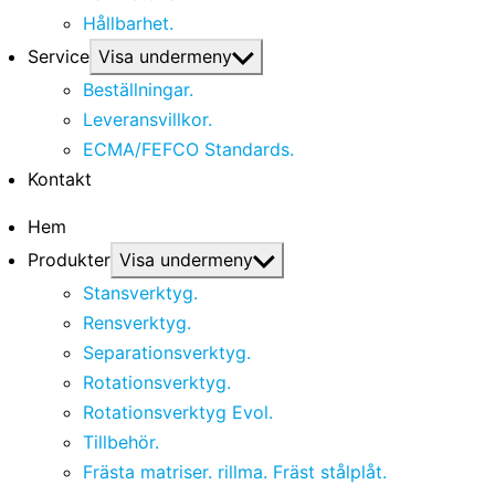
Hållbarhet.
Service
Visa undermeny
Beställningar.
Leveransvillkor.
ECMA/FEFCO Standards.
Kontakt
Hem
Produkter
Visa undermeny
Stansverktyg.
Rensverktyg.
Separationsverktyg.
Rotationsverktyg.
Rotationsverktyg Evol.
Tillbehör.
Frästa matriser. rillma. Fräst stålplåt.