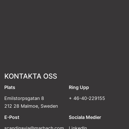
KONTAKTA OSS
Plats
Ring Upp
Emilstorpsgatan 8
+ 46-40-229155
212 28 Malmoe, Sweden
E-Post
Sociala Medier
scandinavia@marbach.com
LinkedIn