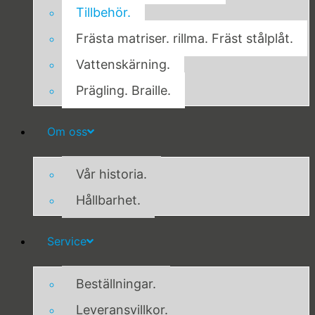
Tillbehör.
Frästa matriser. rillma. Fräst stålplåt.
Vattenskärning.
Prägling. Braille.
Om oss
Vår historia.
Hållbarhet.
Service
Beställningar.
Leveransvillkor.