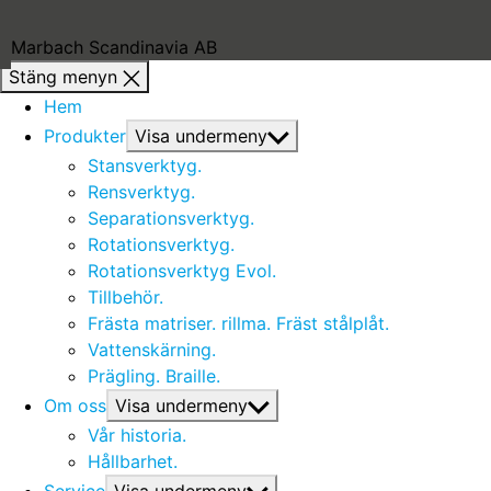
Marbach Scandinavia AB
Stäng menyn
Hem
Produkter
Visa undermeny
Stansverktyg.
Rensverktyg.
Separationsverktyg.
Rotationsverktyg.
Rotationsverktyg Evol.
Tillbehör.
Frästa matriser. rillma. Fräst stålplåt.
Vattenskärning.
Prägling. Braille.
Om oss
Visa undermeny
Vår historia.
Hållbarhet.