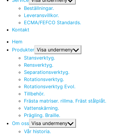
Service
Visa undermeny
Beställningar.
Leveransvillkor.
ECMA/FEFCO Standards.
Kontakt
Hem
Produkter
Visa undermeny
Stansverktyg.
Rensverktyg.
Separationsverktyg.
Rotationsverktyg.
Rotationsverktyg Evol.
Tillbehör.
Frästa matriser. rillma. Fräst stålplåt.
Vattenskärning.
Prägling. Braille.
Om oss
Visa undermeny
Vår historia.