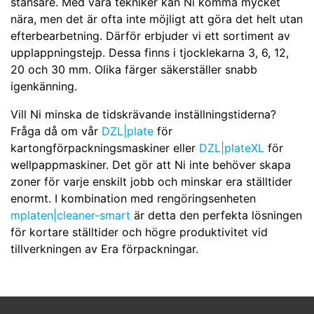
stansare. Med våra tekniker kan Ni komma mycket
nära, men det är ofta inte möjligt att göra det helt utan
efterbearbetning. Därför erbjuder vi ett sortiment av
upplappningstejp. Dessa finns i tjocklekarna 3, 6, 12,
20 och 30 mm. Olika färger säkerställer snabb
igenkänning.
Vill Ni minska de tidskrävande inställningstiderna?
Fråga då om vår
DZL|plate
för
kartongförpackningsmaskiner eller
DZL|plateXL
för
wellpappmaskiner. Det gör att Ni inte behöver skapa
zoner för varje enskilt jobb och minskar era ställtider
enormt. I kombination med rengöringsenheten
mplaten|cleaner-smart
är detta den perfekta lösningen
för kortare ställtider och högre produktivitet vid
tillverkningen av Era förpackningar.