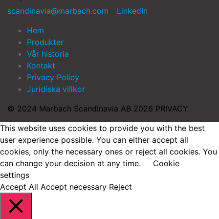
scandinavia@marbach.com
LinkedIn
Hem
Produkter
Vår historia
Kontakt
Privacy Policy
Juridiska villkor
© 2024 Marbach Scandinavia AB 2026 PRIVACY
This website uses cookies to provide you with the best
user experience possible. You can either accept all
cookies, only the necessary ones or reject all cookies. You
can change your decision at any time.
Cookie
settings
Accept All
Accept necessary
Reject