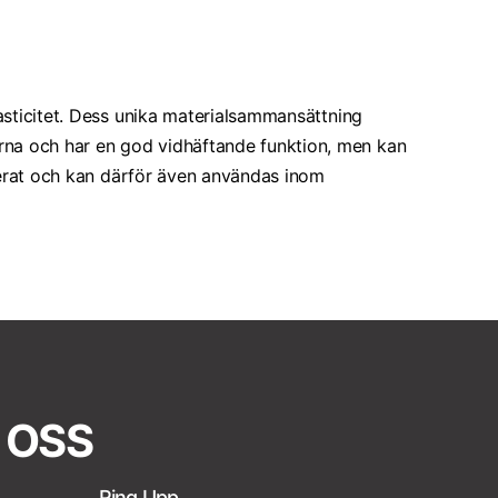
lasticitet. Dess unika materialsammansättning
na och har en god vidhäftande funktion, men kan
ierat och kan därför även användas inom
 OSS
Ring Upp