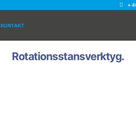
+ 4
KONTAKT
Rotationsstansverktyg.