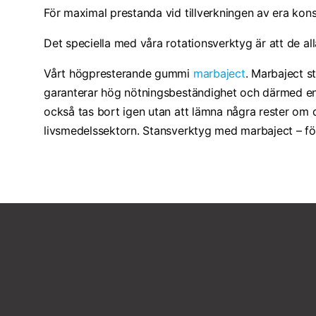
För maximal prestanda vid tillverkningen av era kon
Det speciella med våra rotationsverktyg är att de al
Vårt högpresterande gummi
marbaject
. Marbaject s
garanterar hög nötningsbeständighet och därmed en
också tas bort igen utan att lämna några rester om 
livsmedelssektorn. Stansverktyg med marbaject – fö