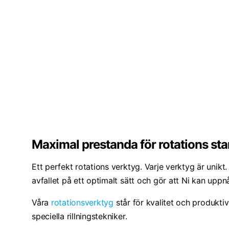
Maximal prestanda för rotations st
Ett perfekt rotations verktyg. Varje verktyg är unik
avfallet på ett optimalt sätt och gör att Ni kan upp
Våra
rotationsverktyg
står för kvalitet och produktiv
speciella rillningstekniker.