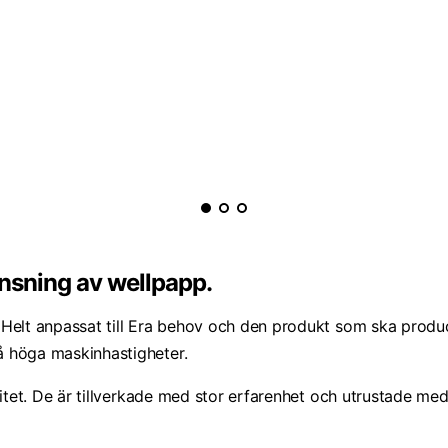
ansning av wellpapp.
t. Helt anpassat till Era behov och den produkt som ska produc
nå höga maskinhastigheter.
itet. De är tillverkade med stor erfarenhet och utrustade med